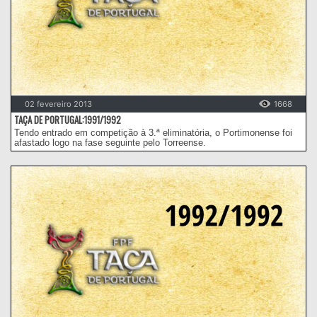
02 fevereiro 2013
1668
TAÇA DE PORTUGAL:1991/1992
Tendo entrado em competição à 3.ª eliminatória, o Portimonense foi
afastado logo na fase seguinte pelo Torreense.