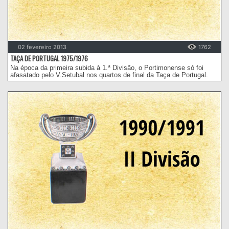
02 fevereiro 2013
1762
TAÇA DE PORTUGAL 1975/1976
Na época da primeira subida à 1.ª Divisão, o Portimonense só foi
afasatado pelo V.Setubal nos quartos de final da Taça de Portugal.