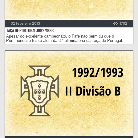
02 fevereiro 2013
1702
TAÇA DE PORTUGAL:1992/1993
Apesar do excelente campeonato, o Fafe não permitiu que o
Portimonense fosse além da 3.ª eliminatória da Taça de Portugal.