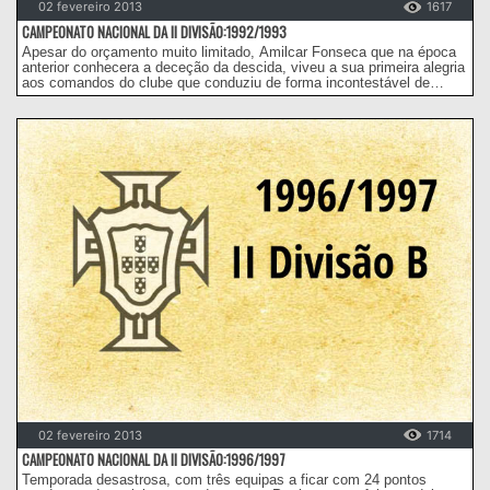
02 fevereiro 2013
1617
CAMPEONATO NACIONAL DA II DIVISÃO:1992/1993
Apesar do orçamento muito limitado, Amilcar Fonseca que na época
anterior conhecera a deceção da descida, viveu a sua primeira alegria
aos comandos do clube que conduziu de forma incontestável de
regresso aos campeonatos profissionais.
02 fevereiro 2013
1714
CAMPEONATO NACIONAL DA II DIVISÃO:1996/1997
Temporada desastrosa, com três equipas a ficar com 24 pontos