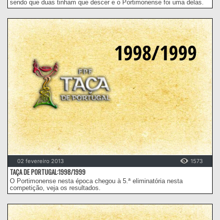
sendo que duas tinham que descer e o Portimonense foi uma delas.
02 fevereiro 2013
1573
TAÇA DE PORTUGAL:1998/1999
O Portimonense nesta época chegou à 5.ª eliminatória nesta
competição, veja os resultados.