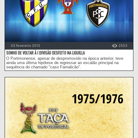
03 fevereiro 2013
2553
SONHO DE VOLTAR À I DIVISÃO DESFEITO NA LIGUILLA
O Portimonense, apesar de despromovido na época anterior, teve
ainda uma última hipótese de regressar ao escalão principal na
sequência do chamado "caso Famalicão".