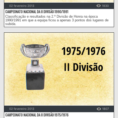
02 fevereiro 2013
1930
CAMPEONATO NACIONAL DA II DIVISÃO:1990/1991
Classificação e resultados na 2.ª Divisão de Honra na época
1990/1991 em que a equipa ficou a apenas 3 pontos dos lugares de
subida.
02 fevereiro 2013
1807
CAMPEONATO NACIONAL DA II DIVISÃO:1975/1976