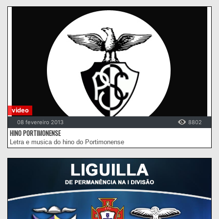
video
08 fevereiro 2013
8802
HINO PORTIMONENSE
Letra e musica do hino do Portimonense