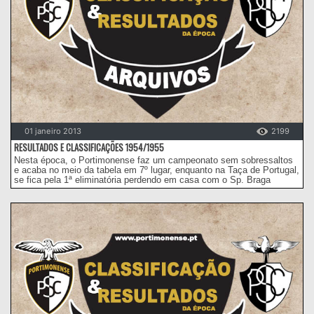
01 janeiro 2013
2199
RESULTADOS E CLASSIFICAÇÕES 1954/1955
Nesta época, o Portimonense faz um campeonato sem sobressaltos
e acaba no meio da tabela em 7º lugar, enquanto na Taça de Portugal,
se fica pela 1ª eliminatória perdendo em casa com o Sp. Braga