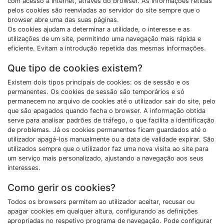
com acesso à Internet, através do browser. As informações retidas
pelos cookies são reenviadas ao servidor do site sempre que o
browser abre uma das suas páginas.
Os cookies ajudam a determinar a utilidade, o interesse e as
utilizações de um site, permitindo uma navegação mais rápida e
eficiente. Evitam a introdução repetida das mesmas informações.
Que tipo de cookies existem?
Existem dois tipos principais de cookies: os de sessão e os
permanentes. Os cookies de sessão são temporários e só
permanecem no arquivo de cookies até o utilizador sair do site, pelo
que são apagados quando fecha o browser. A informação obtida
serve para analisar padrões de tráfego, o que facilita a identificação
de problemas. Já os cookies permanentes ficam guardados até o
utilizador apagá-los manualmente ou a data de validade expirar. São
utilizados sempre que o utilizador faz uma nova visita ao site para
um serviço mais personalizado, ajustando a navegação aos seus
interesses.
Como gerir os cookies?
Todos os browsers permitem ao utilizador aceitar, recusar ou
apagar cookies em qualquer altura, configurando as definições
apropriadas no respetivo programa de navegação. Pode configurar