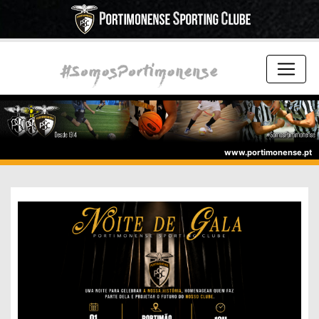
www.portimonense.pt