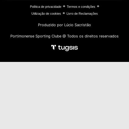
⌯
⌯
Política de privacidade
Termos e condições
⌯
Utilização de cookies
Livro de Reclamações
Produzido por Lúcio Sacristão
Portimonense Sporting Clube @ Todos os direitos reservados